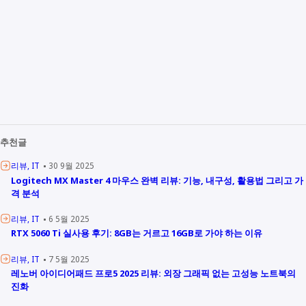
추천글
리뷰
IT
30 9월 2025
Logitech MX Master 4 마우스 완벽 리뷰: 기능, 내구성, 활용법 그리고 가
격 분석
리뷰
IT
6 5월 2025
RTX 5060 Ti 실사용 후기: 8GB는 거르고 16GB로 가야 하는 이유
리뷰
IT
7 5월 2025
레노버 아이디어패드 프로5 2025 리뷰: 외장 그래픽 없는 고성능 노트북의
진화