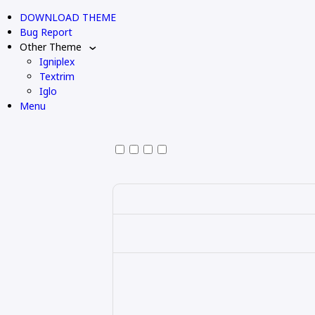
DOWNLOAD THEME
Bug Report
Other Theme
Igniplex
Textrim
Iglo
Menu