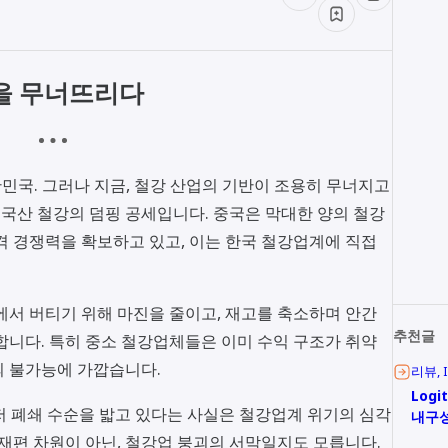
업을 무너뜨리다
한민국. 그러나 지금, 철강 산업의 기반이 조용히 무너지고
중국산 철강의 덤핑 공세입니다. 중국은 막대한 양의 철강
격 경쟁력을 확보하고 있고, 이는 한국 철강업계에 직접
에서 버티기 위해 마진을 줄이고, 재고를 축소하며 안간
추천글
합니다. 특히 중소 철강업체들은 이미 수익 구조가 취약
의 불가능에 가깝습니다.
리뷰
Logi
저 폐쇄 수순을 밟고 있다는 사실은 철강업계 위기의 심각
내구성
 재편 차원이 아닌, 철강업 붕괴의 서막일지도 모릅니다.