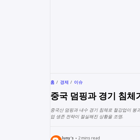
홈
경제
이슈
중국 덤핑과 경기 침체
중국산 덤핑과 내수 경기 침체로 철강업이 붕괴
업 생존 전략이 절실해진 상황을 조명.
luny's
2
mins read