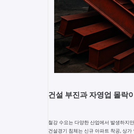
건설 부진과 자영업 몰락
철강 수요는 다양한 산업에서 발생하지만,
건설경기 침체는 신규 아파트 착공, 상가