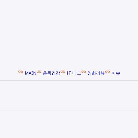
MAIN
운동건강
IT 테크
영화리뷰
이슈