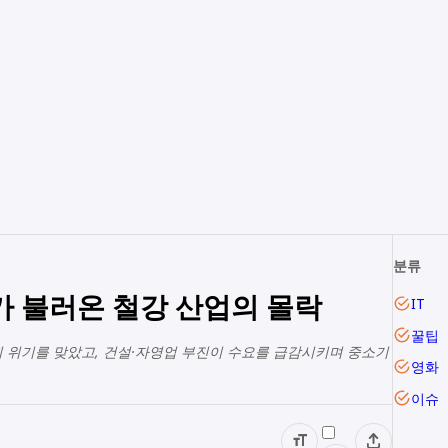
분류
가 불러온 철강 산업의 몰락
IT
꿀팁
 위기를 맞았고, 건설·자영업 부진이 수요를 급감시키며 중소기
영화
이슈