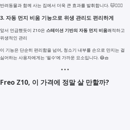
반려동물과 함께 사는 집에서 더욱 큰 효과를 발휘합니다. 🐱💇‍♀️✨
3. 자동 먼지 비움 기능으로 위생 관리도 편리하게
앞서 언급했듯이 Z10은
스테이션 기반의 자동 먼지 비움
쾌적하고
위생적인 관리
이 기능은 단순히 편리함을 넘어, 청소기 내부를 손으로 만지는 걸
싫어하는 사용자에게는 ‘필수’에 가까운 요소입니다. 😷🧺
Freo Z10, 이 가격에 정말 살 만할까?