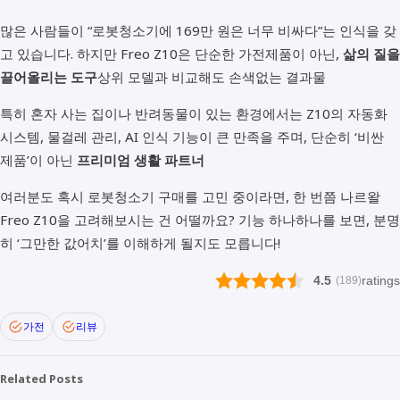
많은 사람들이 “로봇청소기에 169만 원은 너무 비싸다”는 인식을 갖
고 있습니다. 하지만 Freo Z10은 단순한 가전제품이 아닌,
삶의 질을
끌어올리는 도구
상위 모델과 비교해도 손색없는 결과물
특히 혼자 사는 집이나 반려동물이 있는 환경에서는 Z10의 자동화
시스템, 물걸레 관리, AI 인식 기능이 큰 만족을 주며, 단순히 ‘비싼
제품’이 아닌
프리미엄 생활 파트너
여러분도 혹시 로봇청소기 구매를 고민 중이라면, 한 번쯤 나르왈
Freo Z10을 고려해보시는 건 어떨까요? 기능 하나하나를 보면, 분명
히 ‘그만한 값어치’를 이해하게 될지도 모릅니다!
4.5
ratings
189
가전
리뷰
Related Posts