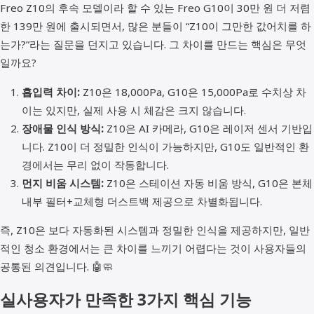
Freo Z10의 후속 모델이라 할 수 있는 Freo G10이 30만 원 더 저렴
한 139만 원에 출시되면서, 많은 분들이 “Z10이 그만한 값어치를 하
는가?”라는 질문을 던지고 있습니다. 그 차이를 만드는 핵심은 무엇
일까요?
흡입력 차이:
Z10은 18,000Pa, G10은 15,000Pa로 수치상 차
이는 있지만, 실제 사용 시 체감은 크지 않습니다.
장애물 인식 방식:
Z10은 AI 카메라, G10은 레이저 센서 기반입
니다. Z10이 더 정밀한 인식이 가능하지만, G10도 일반적인 환
경에서는 무리 없이 작동합니다.
먼지 비움 시스템:
Z10은 스테이션 자동 비움 방식, G10은 본체
내부 필터+교체형 더스트백 제공으로 차별화됩니다.
즉, Z10은 보다 자동화된 시스템과 정밀한 인식을 제공하지만, 일반
적인 청소 환경에서는 큰 차이를 느끼기 어렵다는 것이 사용자들의
공통된 의견입니다. 🤖🧼
실사용자가 만족한 3가지 핵심 기능