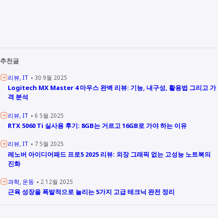
추천글
리뷰
IT
30 9월 2025
Logitech MX Master 4 마우스 완벽 리뷰: 기능, 내구성, 활용법 그리고 가
격 분석
리뷰
IT
6 5월 2025
RTX 5060 Ti 실사용 후기: 8GB는 거르고 16GB로 가야 하는 이유
리뷰
IT
7 5월 2025
레노버 아이디어패드 프로5 2025 리뷰: 외장 그래픽 없는 고성능 노트북의
진화
과학
운동
2 12월 2025
근육 성장을 폭발적으로 늘리는 5가지 고급 테크닉 완전 정리