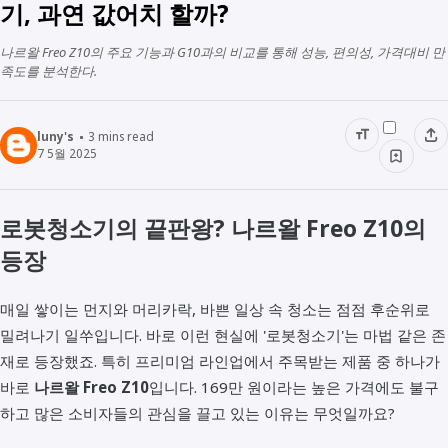
기, 과연 값어치 할까?
나르왈 Freo Z10의 주요 기능과 G10과의 비교를 통해 성능, 편의성, 가격대비 만
족도를 분석한다.
luny's
3
mins read
7 5월 2025
로봇청소기의 끝판왕? 나르왈 Freo Z10의
등장
매일 쌓이는 먼지와 머리카락, 바쁜 일상 속 청소는 점점 후순위로
밀려나기 일쑤입니다. 바로 이런 현실에 '로봇청소기'는 마법 같은 존
재로 등장했죠. 특히 프리미엄 라인업에서 주목받는 제품 중 하나가
바로
나르왈 Freo Z10
입니다. 169만 원이라는 높은 가격에도 불구
하고 많은 소비자들의 관심을 끌고 있는 이유는 무엇일까요?