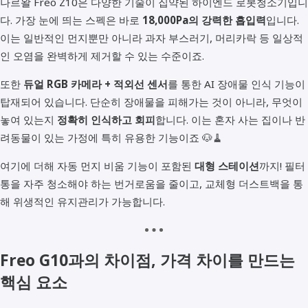
나르왈 Freo Z10은 다양한 기술이 집약된 하이엔드 로봇청소기입니
다. 가장 눈에 띄는 스펙은 바로
18,000Pa의 강력한 흡입력
입니다.
이는 일반적인 먼지뿐만 아니라 과자 부스러기, 머리카락 등 일상적
인 오염을 완벽하게 제거할 수 있는 수준이죠.
또한
듀얼 RGB 카메라 + 적외선 센서
를 통한 AI 장애물 인식 기능이
탑재되어 있습니다. 단순히 장애물을 피해가는 것이 아니라, 무엇이
놓여 있는지
정확히 인식하고 회피
합니다. 이는 혼자 사는 집이나 반
려동물이 있는 가정에 특히 유용한 기능이죠 🐶🧹
여기에 더해 자동 먼지 비움 기능이 포함된
대형 스테이션
까지! 필터
통을 자주 청소해야 하는 번거로움을 줄이고, 교체형 더스트백을 통
해 위생적인 유지관리가 가능합니다.
Freo G10과의 차이점, 가격 차이를 만드는
핵심 요소