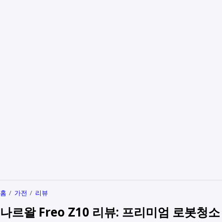
홈
가전
리뷰
나르왈 Freo Z10 리뷰: 프리미엄 로봇청소