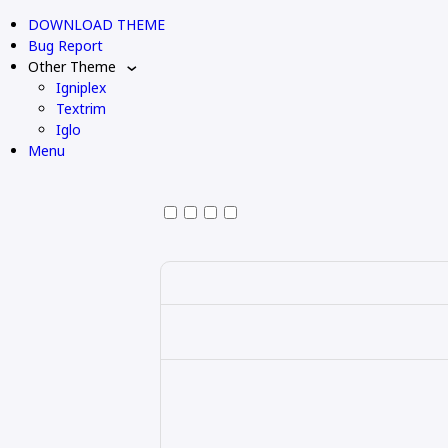
DOWNLOAD THEME
Bug Report
Other Theme
Igniplex
Textrim
Iglo
Menu