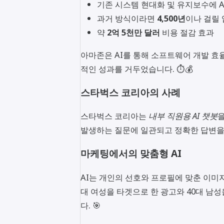
기존 시스템 현대화 및 유지보수에 Age
과거 방식이라면
4,500년
이나 걸릴 
약
2억 5천만 달러
비용 절감 효과
아마존은 AI를 통해 소프트웨어 개발 효
적인 성과를 거두었습니다. ⏱💰
스타벅스 코리아의 사례
스타벅스 코리아는
내부 직원용 AI 챗봇
을
발생하는 질문에 일관되고 정확한 답변을
마케팅에서의 맞춤형 AI
AI는 개인의 선호와 프로필에 맞춘 이미지
대 여성을 타겟으로 한 광고와 40대 남성
다. 🎯