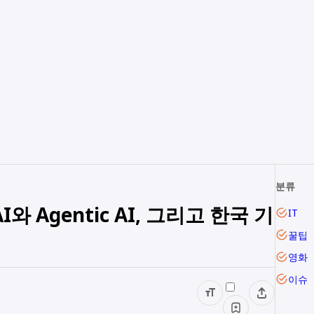
분류
 Agentic AI, 그리고 한국 기
IT
꿀팁
영화
이슈