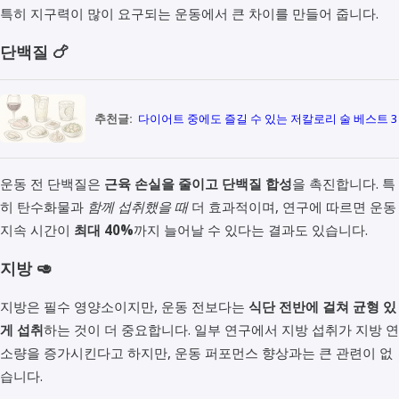
특히 지구력이 많이 요구되는 운동에서 큰 차이를 만들어 줍니다.
단백질 🍗
추천글:
다이어트 중에도 즐길 수 있는 저칼로리 술 베스트 3
운동 전 단백질은
근육 손실을 줄이고 단백질 합성
을 촉진합니다. 특
히 탄수화물과
함께 섭취했을 때
더 효과적이며, 연구에 따르면 운동
지속 시간이
최대 40%
까지 늘어날 수 있다는 결과도 있습니다.
지방 🥑
지방은 필수 영양소이지만, 운동 전보다는
식단 전반에 걸쳐 균형 있
게 섭취
하는 것이 더 중요합니다. 일부 연구에서 지방 섭취가 지방 연
소량을 증가시킨다고 하지만, 운동 퍼포먼스 향상과는 큰 관련이 없
습니다.