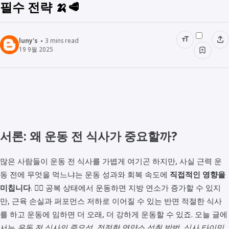
필수 전략 🍌🥩
luny's
3
mins read
19 9월 2025
서론: 왜 운동 전 식사가 중요할까?
많은 사람들이 운동 전 식사를 가볍게 여기곤 하지만, 사실 근력 운
동 전에 무엇을 먹느냐는 운동 성과와 회복 속도에
직접적인 영향을
미칩니다
. 🏋️‍♂️ 공복 상태에서 운동하면 지방 연소가 증가할 수 있지
만, 근육 손실과 퍼포먼스 저하로 이어질 수 있는 반면 적절한 식사
를 하고 운동에 임하면 더 오래, 더 강하게 운동할 수 있죠. 오늘 글에
서는
운동 전 식사의 중요성, 적절한 영양소 섭취 방법, 식사 타이밍