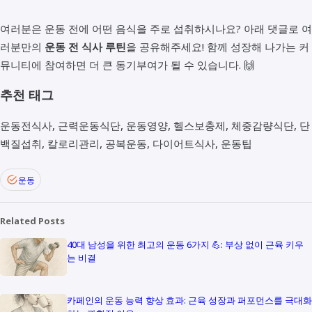
여러분은 운동 전에 어떤 음식을 주로 섭취하시나요? 아래 댓글로 여
러분만의
운동 전 식사 루틴
을 공유해주세요! 함께 성장해 나가는 커
뮤니티에 참여하면 더 큰 동기부여가 될 수 있습니다. 🙌
추천 태그
운동전식사, 근력운동식단, 운동영양, 헬스보충제, 체중감량식단, 단
백질섭취, 칼로리관리, 공복운동, 다이어트식사, 운동팁
운동
Related Posts
40대 남성을 위한 최고의 운동 6가지 💪: 부상 없이 근육 키우
는 비결
카페인의 운동 능력 향상 효과: 근육 성장과 퍼포먼스를 극대화