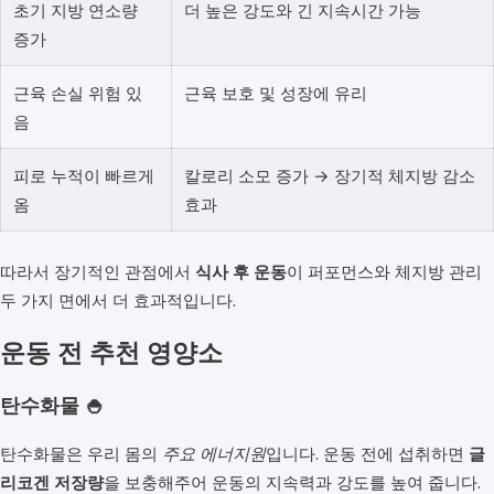
초기 지방 연소량
더 높은 강도와 긴 지속시간 가능
증가
근육 손실 위험 있
근육 보호 및 성장에 유리
음
피로 누적이 빠르게
칼로리 소모 증가 → 장기적 체지방 감소
옴
효과
따라서 장기적인 관점에서
식사 후 운동
이 퍼포먼스와 체지방 관리
두 가지 면에서 더 효과적입니다.
운동 전 추천 영양소
탄수화물 🍚
탄수화물은 우리 몸의
주요 에너지원
입니다. 운동 전에 섭취하면
글
리코겐 저장량
을 보충해주어 운동의 지속력과 강도를 높여 줍니다.