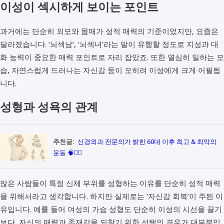
이성이 섹시하게 보이는 포인트
과거에는 단순히 외모와 몸매가 성적 매력의 기준이었지만, 요즘은
달라졌습니다. ‘뇌섹남’, ‘뇌섹녀’라는 말이 유행할 정도로 지성과 대
화 능력이 중요한 매력 포인트로 자리 잡았죠. 또한 열심히 일하는 모
습, 자연스럽게 드러나는 자신감 등이 오히려 이성에게 크게 어필됩
니다.
성형과 성욕의 관계
추천글:
신경외과 전문의가 밝힌 60대 이후 최고 & 최악의
운동 🧠🏋️‍♀️
많은 사람들이 특정 신체 부위를 성형하는 이유를 단순히 성적 매력
을 위해서라고 생각합니다. 하지만 실제로는 ‘자신감 회복’이 주된 이
유입니다. 예를 들어 여성의 가슴 성형도 단순히 이성의 시선을 끌기
보다, 자신의 매력과 존재감을 되찾기 위한 선택인 경우가 대부분입