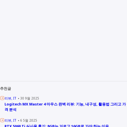
추천글
리뷰
IT
30 9월 2025
Logitech MX Master 4 마우스 완벽 리뷰: 기능, 내구성, 활용법 그리고 가
격 분석
리뷰
IT
6 5월 2025
RTX 5060 Ti 실사용 후기: 8GB는 거르고 16GB로 가야 하는 이유