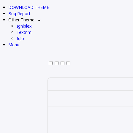
DOWNLOAD THEME
Bug Report
Other Theme
Igniplex
Textrim
Iglo
Menu