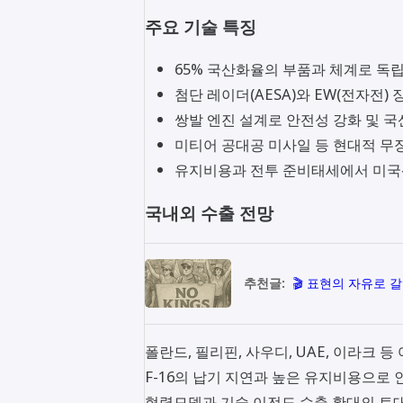
주요 기술 특징
65% 국산화율의 부품과 체계로 독
첨단 레이더(AESA)와 EW(전자전) 
쌍발 엔진 설계로 안전성 강화 및 국
미티어 공대공 미사일 등 현대적 무
유지비용과 전투 준비태세에서 미국
국내외 수출 전망
추천글:
🎬 표현의 자유로 
폴란드, 필리핀, 사우디, UAE, 이라크 등
F-16의 납기 지연과 높은 유지비용으로 
협력모델과 기술 이전도 수출 확대의 토대