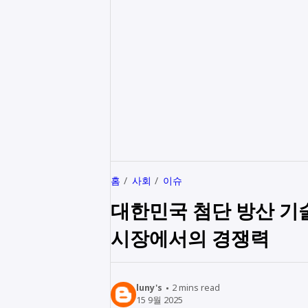
홈
사회
이슈
대한민국 첨단 방산 기술
시장에서의 경쟁력
luny's
2
mins read
15 9월 2025