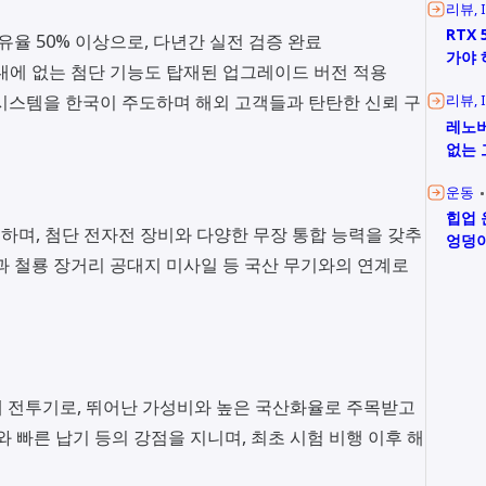
리뷰
RTX 
유율 50% 이상으로, 다년간 실전 검증 완료
가야 
내에 없는 첨단 기능도 탑재된 업그레이드 버전 적용
 시스템을 한국이 주도하며 해외 고객들과 탄탄한 신뢰 구
리뷰
레노버
없는 
운동
힙업 
달성하며, 첨단 전자전 장비와 다양한 무장 통합 능력을 갖추
엉덩이
과 철룡 장거리 공대지 미사일 등 국산 무기와의 연계로
세대 전투기로, 뛰어난 가성비와 높은 국산화율로 주목받고
와 빠른 납기 등의 강점을 지니며, 최초 시험 비행 이후 해