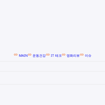
MAIN
운동건강
IT 테크
영화리뷰
이슈