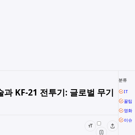
분류
과 KF-21 전투기: 글로벌 무기
IT
꿀팁
영화
이슈