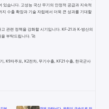
어 있습니다. 고성능 국산 무기의 안정적 공급과 지속적
대까지 수출 확장과 기술 자립에서 더욱 큰 성과를 기대할
 관련 정책을 강화할 시기입니다. KF-21과 K-방산의
을 부탁드립니다. 🚀
, K9자주포, K2전차, 무기수출, KF21수출, 한국군사
존감부
경제 파탄났다, 유럽이 급속도로 망