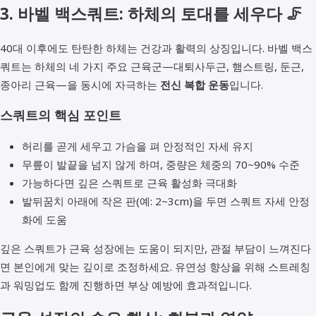
3. 바벨 백스쿼트: 하체의 토대를 세우다 🦵
40대 이후에도 탄탄한 하체는 건강과 활력의 상징입니다. 바벨 백스
쿼트는 하체의 네 가지 주요 근육군—대퇴사두근, 햄스트링, 둔근,
종아리 근육—을 동시에 자극하는
전신 복합 운동
입니다.
스쿼트의 핵심 포인트
허리를 곧게 세우고 가슴을 펴 안정적인 자세 유지
무릎이 발끝을 넘지 않게 하며, 중량은 체중의 70~90% 수준
가능하다면 깊은 스쿼트로 근육 활성화 극대화
발뒤꿈치 아래에 작은 판(예: 2~3cm)을 두면 스쿼트 자세 안정
화에 도움
깊은 스쿼트가 근육 성장에는 도움이 되지만, 관절 부담이 느껴진다
면 본인에게 맞는 깊이로 조정하세요. 유연성 향상을 위해 스트레칭
과 워밍업도 함께 진행하면 부상 예방에 효과적입니다.