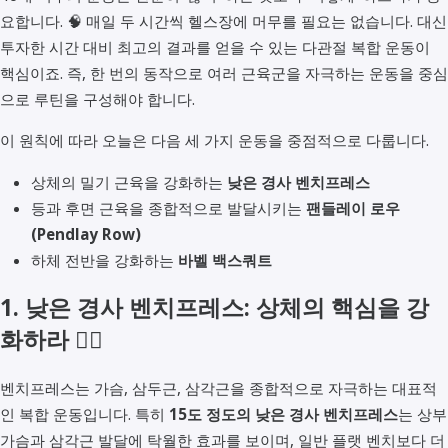
요합니다. 🧠 매일 두 시간씩 헬스장에 머무를 필요는 없습니다. 대신
투자한 시간 대비 최고의 결과를 얻을 수 있는 다관절 복합 운동이
핵심이죠. 즉, 한 번의 동작으로 여러 근육군을 자극하는 운동을 중심
으로 루틴을 구성해야 합니다.
이 원칙에 따라 오늘은 다음 세 가지 운동을 중점적으로 다룹니다.
상체의 밀기 근육을 강화하는
낮은 경사 벤치프레스
등과 후면 근육을 종합적으로 발달시키는
팬들레이 로우
(Pendlay Row)
하체 전반을 강화하는
바벨 백스쿼트
1. 낮은 경사 벤치프레스: 상체의 핵심을 강
화하라 🏋️‍♂️
벤치프레스는 가슴, 삼두근, 삼각근을 종합적으로 자극하는 대표적
인 복합 운동입니다. 특히
15도 정도의 낮은 경사 벤치프레스
는 상부
가슴과 삼각근 발달에 탁월한 효과를 보이며, 일반 플랫 벤치보다 더