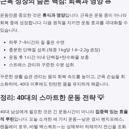
근육 성장의 숨은 핵심: 회복과 영양 🥗
운동만큼 중요한 것은
휴식과 영양
입니다. 근육은 운동 중이 아니라
회복 중에 성장합니다. 다음 원칙을 지키면 운동 효과를 극대화할 수
있습니다.
하루 7~9시간의 질 좋은 수면
충분한 단백질 섭취 (체중 1kg당 1.6~2.2g 권장)
운동 후 1시간 이내 단백질+탄수화물 보충
스트레스 관리와 꾸준한 수분 섭취
꾸준한 생활 습관 관리는 몸의 회복 속도를 높이고, 근육 손실을 최
소화하며, 40대 이후에도 탄탄한 몸을 유지하게 해줍니다.
정리: 40대의 스마트한 운동 전략 💡
40대 남성에게 필요한 것은 긴 운동시간이 아니라
집중력 있는 효율
적 루틴
입니다. 오늘 소개한 세 가지 운동—낮은 경사 벤치프레스,
팬들레이 로우, 바벨 백스쿼트—는 상체부터 하체까지 전신을 조화