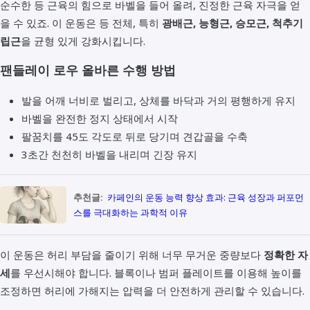
순수한 등 근육의 힘으로 바벨을 들어 올려, 진정한 근육 자극을 얻
을 수 있죠. 이 운동은 등 전체, 특히
광배근, 능형근, 승모근, 척추기
립근
을 균형 있게 강화시킵니다.
팬들레이 로우 올바른 수행 방법
발을 어깨 너비로 벌리고, 상체를 바닥과 거의 평행하게 유지
바벨을 완전한 정지 상태에서 시작
팔꿈치를 45도 각도로 뒤로 당기며 견갑골을 수축
3초간 천천히 바벨을 내리며 긴장 유지
추천글:
카페인의 운동 능력 향상 효과: 근육 성장과 퍼포먼
스를 극대화하는 과학적 이유
이 운동은 허리 부담을 줄이기 위해 너무 무거운 중량보다
정확한 자
세
를 우선시해야 합니다. 블록이나 범퍼 플레이트를 이용해 높이를
조정하면 허리에 가해지는 압력을 더 안전하게 관리할 수 있습니다.