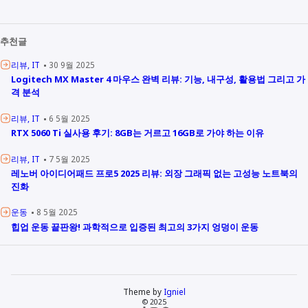
추천글
리뷰
IT
30 9월 2025
Logitech MX Master 4 마우스 완벽 리뷰: 기능, 내구성, 활용법 그리고 가
격 분석
리뷰
IT
6 5월 2025
RTX 5060 Ti 실사용 후기: 8GB는 거르고 16GB로 가야 하는 이유
리뷰
IT
7 5월 2025
레노버 아이디어패드 프로5 2025 리뷰: 외장 그래픽 없는 고성능 노트북의
진화
운동
8 5월 2025
힙업 운동 끝판왕! 과학적으로 입증된 최고의 3가지 엉덩이 운동
Theme by
Igniel
© 2025