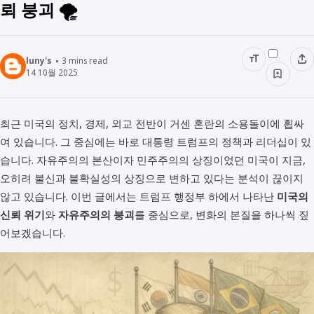
뢰 붕괴 🌪️
luny's
3
mins read
14 10월 2025
최근 미국의 정치, 경제, 외교 전반이 거센 혼란의 소용돌이에 휩싸
여 있습니다. 그 중심에는 바로 대통령 트럼프의 정책과 리더십이 있
습니다. 자유주의의 본산이자 민주주의의 상징이었던 미국이 지금,
오히려 불신과 불확실성의 상징으로 변하고 있다는 분석이 끊이지
않고 있습니다. 이번 글에서는 트럼프 행정부 하에서 나타난
미국의
신뢰 위기
와
자유주의의 붕괴
를 중심으로, 변화의 본질을 하나씩 짚
어보겠습니다.