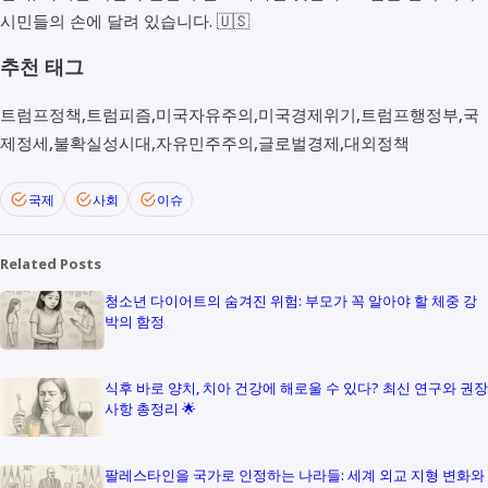
시민들의 손에 달려 있습니다. 🇺🇸
추천 태그
트럼프정책,트럼피즘,미국자유주의,미국경제위기,트럼프행정부,국
제정세,불확실성시대,자유민주주의,글로벌경제,대외정책
국제
사회
이슈
Related Posts
청소년 다이어트의 숨겨진 위험: 부모가 꼭 알아야 할 체중 강
박의 함정
식후 바로 양치, 치아 건강에 해로울 수 있다? 최신 연구와 권장
사항 총정리 🌟
팔레스타인을 국가로 인정하는 나라들: 세계 외교 지형 변화와