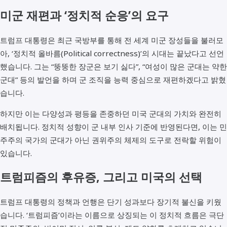
미군 재편과 ‘정치적 순응’의 요구
트럼프 대통령은 최근 국방부를 통해 전 세계 미군 장성들을 불러모
아, ‘정치적 올바름(Political correctness)’의 시대는 끝났다고 선언
했습니다. 그는 “뚱뚱한 장군은 보기 싫다”, “여성이 많은 군대는 약한
군대” 등의 발언을 하며 군 조직을 능력 중심으로 재편하겠다고 밝혔
습니다.
하지만 이는 다양성과 평등을 존중하던 미국 군대의 가치와 완전히
배치됩니다. 정치적 성향이 군 내부 인사 기준에 반영된다면, 이는 민
주주의 국가의 군대가 아닌 권위주의 체제의 도구로 전락할 위험이
있습니다.
트럼피즘의 후유증, 그리고 미국의 선택
트럼프 대통령의 정책과 언행은 단기 성과보다 장기적 불신을 키웠
습니다. ‘트럼피즘’이라는 이름으로 상징되는 이 정치적 흐름은 극단