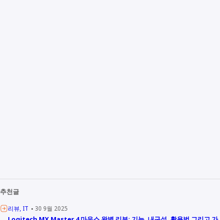
추천글
리뷰
IT
30 9월 2025
Logitech MX Master 4 마우스 완벽 리뷰: 기능, 내구성, 활용법 그리고 가